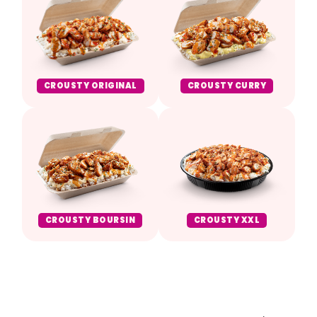
CROUSTY CURRY
CROUSTY ORIGINAL
CROUSTY BOURSIN
CROUSTY XXL