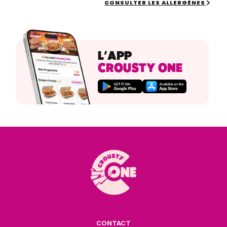
CONSULTER LES ALLERGÈNES
L’APP
CROUSTY ONE
CONTACT