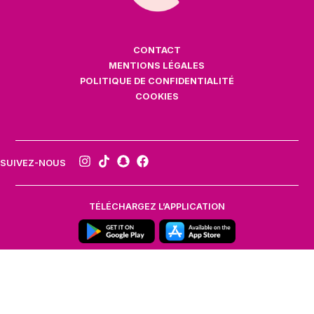
CONTACT
MENTIONS LÉGALES
POLITIQUE DE CONFIDENTIALITÉ
COOKIES
SUIVEZ-NOUS
TÉLÉCHARGEZ L’APPLICATION
Pour votre santé, mangez au moins cinq fruits et légumes par jour.
https://www.mangerbouger.fr/