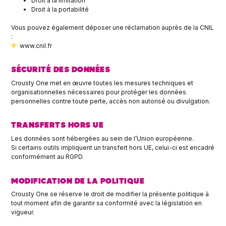
Droit à la limitation
Droit à la portabilité
Vous pouvez également déposer une réclamation auprès de la CNIL
:
www.cnil.fr
SÉCURITÉ DES DONNÉES
Crousty One met en œuvre toutes les mesures techniques et
organisationnelles nécessaires pour protéger les données
personnelles contre toute perte, accès non autorisé ou divulgation.
TRANSFERTS HORS UE
Les données sont hébergées au sein de l’Union européenne.
Si certains outils impliquent un transfert hors UE, celui-ci est encadré
conformément au RGPD.
MODIFICATION DE LA POLITIQUE
Crousty One se réserve le droit de modifier la présente politique à
tout moment afin de garantir sa conformité avec la législation en
vigueur.