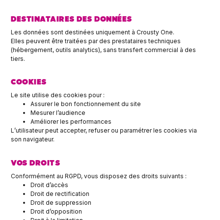
DESTINATAIRES DES DONNÉES
Les données sont destinées uniquement à Crousty One.
Elles peuvent être traitées par des prestataires techniques
(hébergement, outils analytics), sans transfert commercial à des
tiers.
COOKIES
Le site utilise des cookies pour :
Assurer le bon fonctionnement du site
Mesurer l’audience
Améliorer les performances
L’utilisateur peut accepter, refuser ou paramétrer les cookies via
son navigateur.
VOS DROITS
Conformément au RGPD, vous disposez des droits suivants :
Droit d’accès
Droit de rectification
Droit de suppression
Droit d’opposition