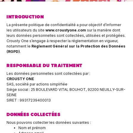
INTRODUCTION
La présente politique de confidentialité a pour objectif d’informer
les utilisateurs du site
www.croustyone.com
sur la manière dont
leurs données personnelles sont collectées, utilisées et protégées.
Crousty One s’engage à respecter la réglementation en vigueur,
notamment le
Règlement Général sur la Protection des Données
(RGPD)
.
RESPONSABLE DU TRAITEMENT
Les données personnelles sont collectées par :
CROUSTY ONE
SAS, société par actions simplifiée
Siège social : 25 BOULEVARD VITAL BOUHOT, 92200 NEUILLY-SUR-
SEINE
SIRET : 99317239400013
DONNÉES COLLECTÉES
Nous pouvons collecter les données suivantes :
Nom et prénom