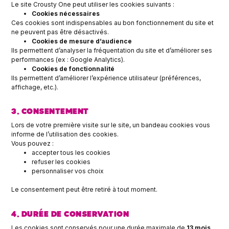
Le site Crousty One peut utiliser les cookies suivants :
Cookies nécessaires
Ces cookies sont indispensables au bon fonctionnement du site et
ne peuvent pas être désactivés.
Cookies de mesure d’audience
Ils permettent d’analyser la fréquentation du site et d’améliorer ses
performances (ex : Google Analytics).
Cookies de fonctionnalité
Ils permettent d’améliorer l’expérience utilisateur (préférences,
affichage, etc.).
3. CONSENTEMENT
Lors de votre première visite sur le site, un bandeau cookies vous
informe de l’utilisation des cookies.
Vous pouvez :
accepter tous les cookies
refuser les cookies
personnaliser vos choix
Le consentement peut être retiré à tout moment.
4. DURÉE DE CONSERVATION
Les cookies sont conservés pour une durée maximale de
13 mois