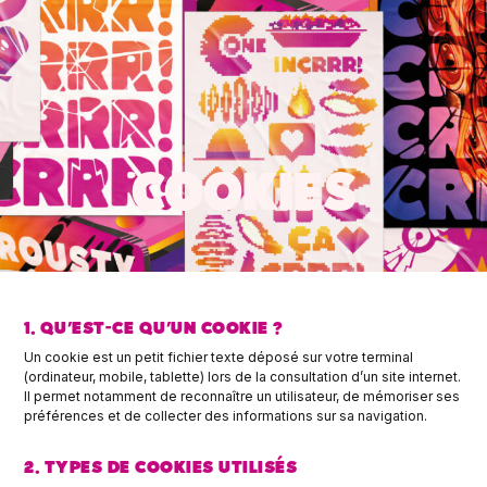
COOKIES
1. QU’EST-CE QU’UN COOKIE ?
Un cookie est un petit fichier texte déposé sur votre terminal
(ordinateur, mobile, tablette) lors de la consultation d’un site internet.
Il permet notamment de reconnaître un utilisateur, de mémoriser ses
préférences et de collecter des informations sur sa navigation.
2. TYPES DE COOKIES UTILISÉS