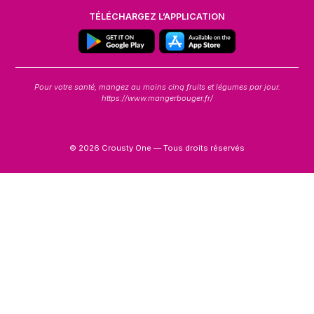
TÉLÉCHARGEZ L’APPLICATION
Pour votre santé, mangez au moins cinq fruits et légumes par jour.
https://www.mangerbouger.fr/
© 2026 Crousty One — Tous droits réservés