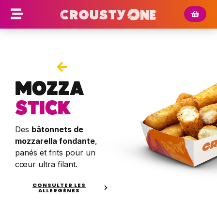
MOZZA
STICK
Des
bâtonnets de
mozzarella fondante
,
panés et frits pour un
cœur ultra filant.
CONSULTER LES
ALLERGÈNES