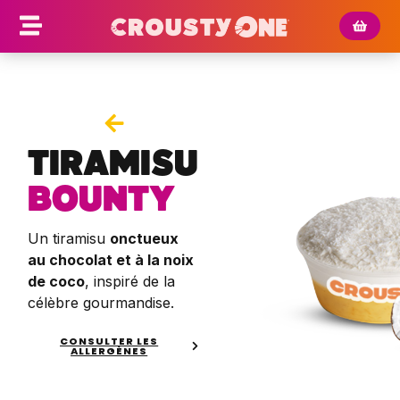
TIRAMISU
BOUNTY
Un tiramisu
onctueux
au chocolat et à la noix
de coco
, inspiré de la
célèbre gourmandise.
CONSULTER LES
ALLERGÈNES