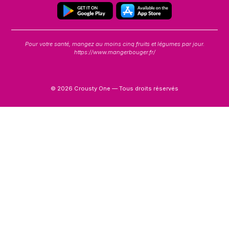
Pour votre santé, mangez au moins cinq fruits et légumes par jour.
https://www.mangerbouger.fr/
© 2026 Crousty One — Tous droits réservés