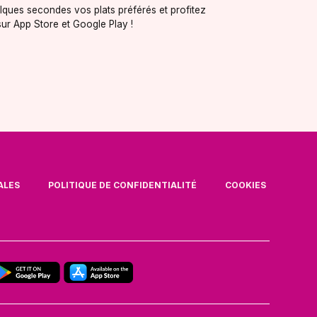
ques secondes vos plats préférés et profitez
ur App Store et Google Play !
ALES
POLITIQUE DE CONFIDENTIALITÉ
COOKIES