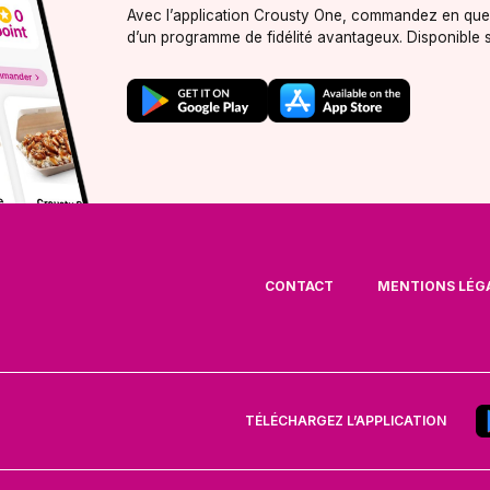
Avec l’application Crousty One, commandez en quel
d’un programme de fidélité avantageux. Disponible s
CONTACT
MENTIONS LÉG
TÉLÉCHARGEZ L’APPLICATION