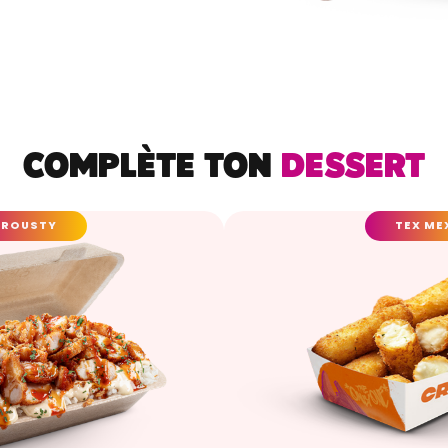
COMPLÈTE TON
DESSERT
CROUSTY
TEX ME