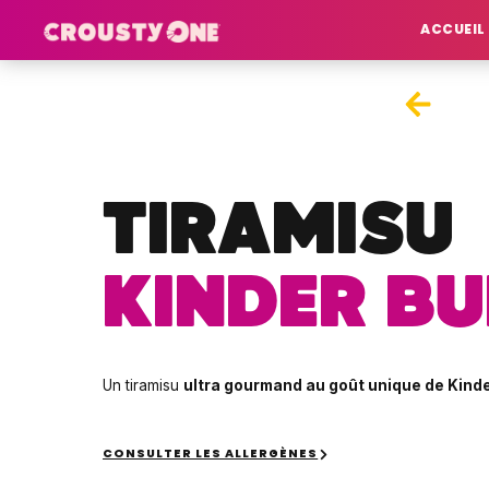
ACCUEIL
TIRAMISU
KINDER B
Un tiramisu
ultra gourmand au goût unique de Kind
CONSULTER LES ALLERGÈNES