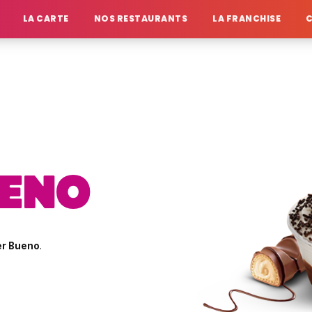
LA CARTE
NOS RESTAURANTS
LA FRANCHISE
UENO
er Bueno
.