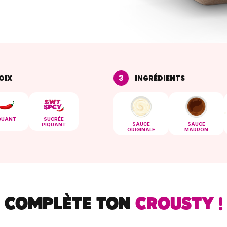
3
OIX
INGRÉDIENTS
QUANT
SUCRÉE
SAUCE
SAUCE
PIQUANT
ORIGINALE
MARRON
COMPLÈTE TON
CROUSTY !