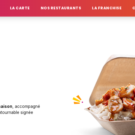
LA CARTE
NOS RESTAURANTS
LA FRANCHISE
maison
, accompagné
ontournable signée