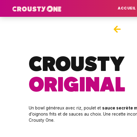
ACCUEIL
CROUSTY
ORIGINAL
Un bowl généreux avec riz, poulet et
sauce secrète 
d’oignons frits et de sauces au choix. Une recette inc
Crousty One.