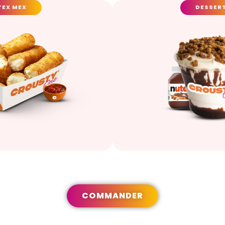
TEX MEX
DESSER
COMMANDER