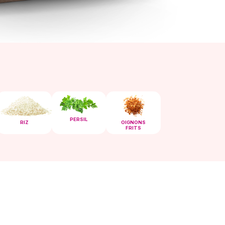
PERSIL
OIGNONS
RIZ
FRITS