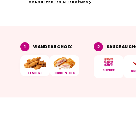
CONSULTER LES ALLERGÈNES
1
2
VIANDE AU CHOIX
SAUCE AU CH
SUCRÉE
PI
TENDERS
CORDON BLEU