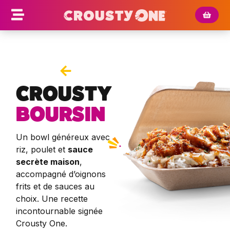
CROUSTY
BOURSIN
Un bowl généreux avec
riz, poulet et
sauce
secrète maison
,
accompagné d’oignons
frits et de sauces au
choix. Une recette
incontournable signée
Crousty One.