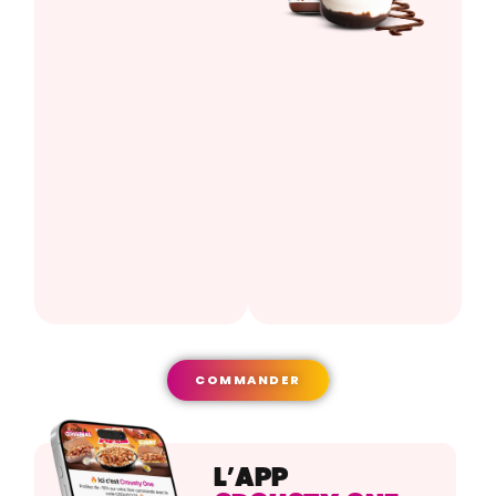
COMMANDER
L’APP