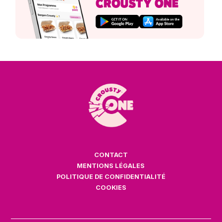
CROUSTY ONE
CONTACT
MENTIONS LÉGALES
POLITIQUE DE CONFIDENTIALITÉ
COOKIES