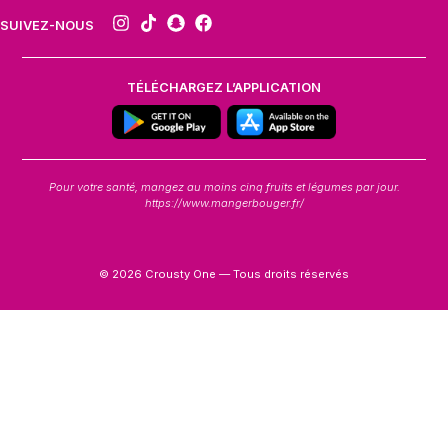
SUIVEZ-NOUS
TÉLÉCHARGEZ L’APPLICATION
Pour votre santé, mangez au moins cinq fruits et légumes par jour.
https://www.mangerbouger.fr/
© 2026 Crousty One — Tous droits réservés