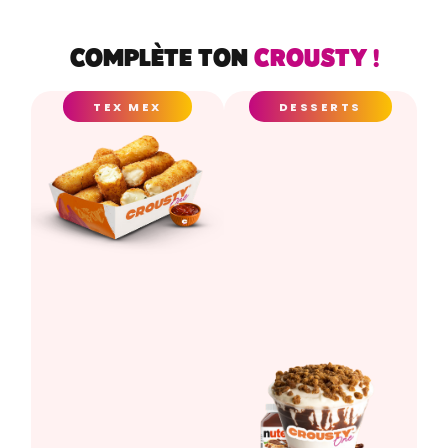
COMPLÈTE TON
CROUSTY !
TEX MEX
DESSERTS