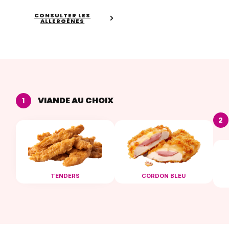
CONSULTER LES
ALLERGÈNES
VIANDE AU CHOIX
1
2
TENDERS
CORDON BLEU