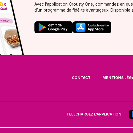
Avec l’application Crousty One, commandez en quel
d’un programme de fidélité avantageux. Disponible s
CONTACT
MENTIONS LÉG
TÉLÉCHARGEZ L’APPLICATION