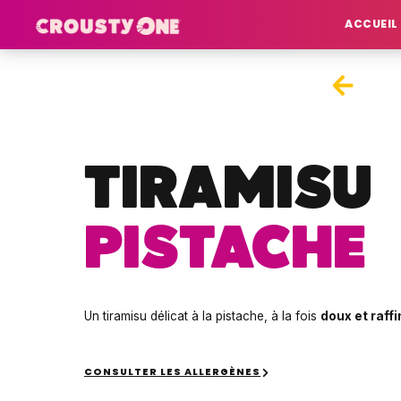
ACCUEIL
TIRAMISU
PISTACHE
Un tiramisu délicat à la pistache, à la fois
doux et raff
CONSULTER LES ALLERGÈNES