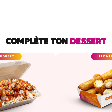
COMPLÈTE TON
DESSERT
CROUSTY
TEX ME