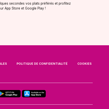
ques secondes vos plats préférés et profitez
ur App Store et Google Play !
ALES
POLITIQUE DE CONFIDENTIALITÉ
COOKIES