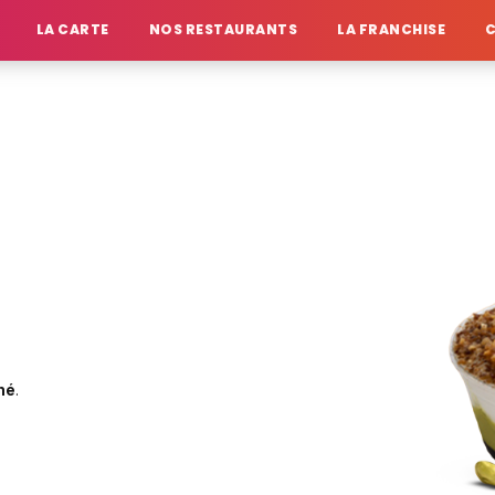
LA CARTE
NOS RESTAURANTS
LA FRANCHISE
iné
.