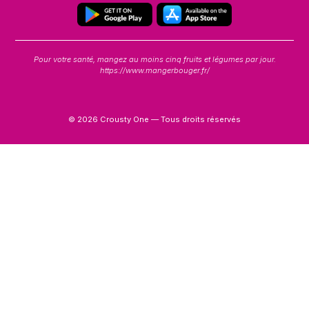
Pour votre santé, mangez au moins cinq fruits et légumes par jour.
https://www.mangerbouger.fr/
© 2026 Crousty One — Tous droits réservés