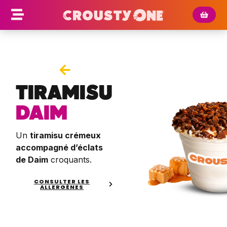
TIRAMISU
DAIM
Un
tiramisu crémeux
accompagné d’éclats
de Daim
croquants.
CONSULTER LES
ALLERGÈNES